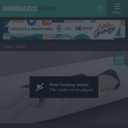
MENU
Home
Video
Error loading media:
File could not be played