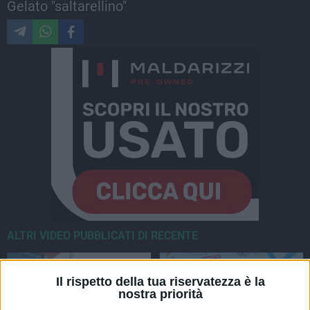
Gelato "saltarellino"
ALTRI VIDEO PUBBLICATI DI RECENTE
Il rispetto della tua riservatezza è la
nostra priorità