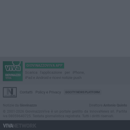
GIOVINAZZOVIVA APP
Scarica l'applicazione per iPhone,
iPad e Android e ricevi notizie push
Contatti
Policy e Privacy
GOCITY NEWS PLATFORM
Notizie da
Giovinazzo
Direttore
Antonio Quinto
© 2001-2026 GiovinazzoViva è un portale gestito da InnovaNews srl. Partita
iva 08059640725. Testata giornalistica registrata. Tutti i diritti riservati.