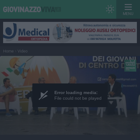
MENU
Home
Video
Error loading media:
File could not be played