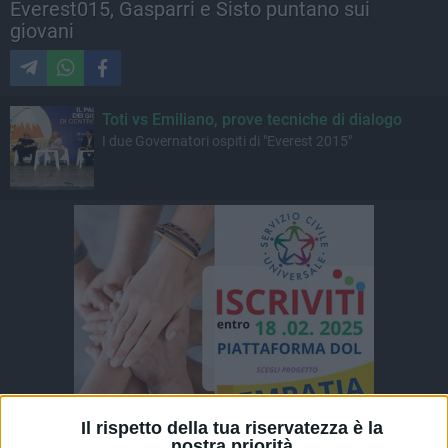
Everest015, Gasparri e Sisto puntano sui
giovani
Toti vs Emiliano, prove tecniche di dialogo
I due Governatori ospiti di "Everest 2015"
Il rispetto della tua riservatezza è la
nostra priorità