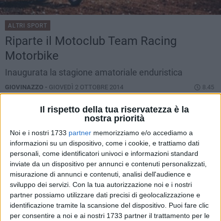
ALTRI SPORT
Riparte il Motoclub Team Racing
Motorbike
Inaugurata la stagione amatoriale enduristica
GIOVINAZZO -
GIOVEDÌ 2 OTTOBRE 2014
8.45
Il rispetto della tua riservatezza è la
nostra priorità
Noi e i nostri 1733
partner
memorizziamo e/o accediamo a
informazioni su un dispositivo, come i cookie, e trattiamo dati
personali, come identificatori univoci e informazioni standard
inviate da un dispositivo per annunci e contenuti personalizzati,
misurazione di annunci e contenuti, analisi dell'audience e
sviluppo dei servizi.
Con la tua autorizzazione noi e i nostri
partner possiamo utilizzare dati precisi di geolocalizzazione e
identificazione tramite la scansione del dispositivo. Puoi fare clic
per consentire a noi e ai nostri 1733 partner il trattamento per le