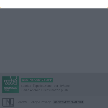
GIOVINAZZOVIVA APP
Scarica l'applicazione per iPhone,
iPad e Android e ricevi notizie push
Contatti
Policy e Privacy
GOCITY NEWS PLATFORM