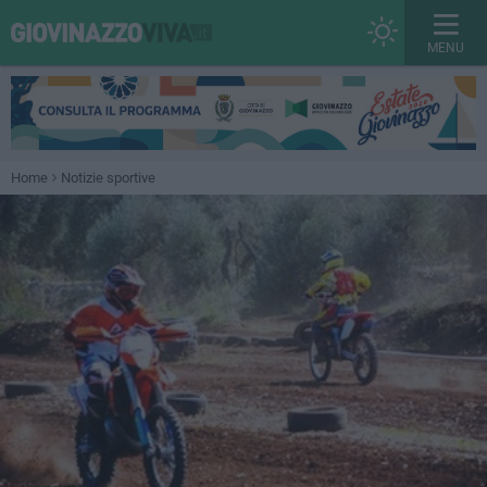
MENU
Home
Notizie sportive