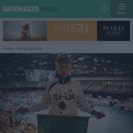
MENU
Home
Notizie sportive