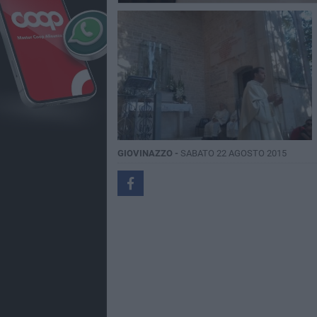
GIOVINAZZO -
SABATO 22 AGOSTO 2015