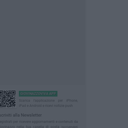
GIOVINAZZOVIVA APP
Scarica l'applicazione per iPhone,
iPad e Android e ricevi notizie push
scriviti alla Newsletter
egistrati per ricevere aggiornamenti e contenuti da
iovinazzo nella tua casella di posta
Iscrivendoti