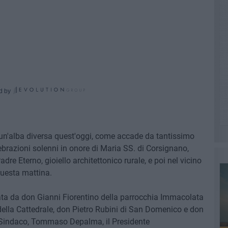
d by
n'alba diversa quest'oggi, come accade da tantissimo
ebrazioni solenni in onore di Maria SS. di Corsignano,
re Eterno, gioiello architettonico rurale, e poi nel vicino
questa mattina.
ata da don Gianni Fiorentino della parrocchia Immacolata
della Cattedrale, don Pietro Rubini di San Domenico e don
il Sindaco, Tommaso Depalma, il Presidente