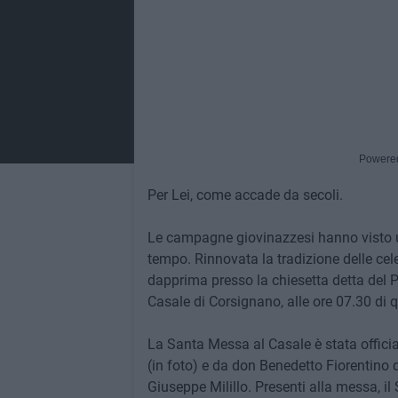
Powere
Per Lei, come accade da secoli.
Le campagne giovinazzesi hanno visto u
tempo. Rinnovata la tradizione delle cel
dapprima presso la chiesetta detta del Pad
Casale di Corsignano, alle ore 07.30 di 
La Santa Messa al Casale è stata offici
(in foto) e da don Benedetto Fiorentino 
Giuseppe Milillo. Presenti alla messa, 