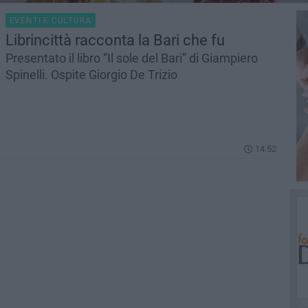
EVENTI E CULTURA
Librincittà racconta la Bari che fu
Presentato il libro “Il sole del Bari” di Giampiero
Spinelli. Ospite Giorgio De Trizio
14.52