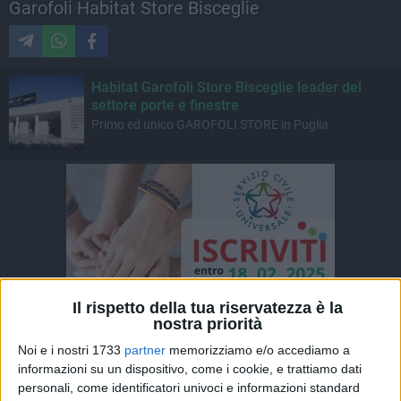
Garofoli Habitat Store Bisceglie
Habitat Garofoli Store Bisceglie leader del
settore porte e finestre
Primo ed unico GAROFOLI STORE in Puglia
Il rispetto della tua riservatezza è la
nostra priorità
Noi e i nostri 1733
partner
memorizziamo e/o accediamo a
informazioni su un dispositivo, come i cookie, e trattiamo dati
personali, come identificatori univoci e informazioni standard