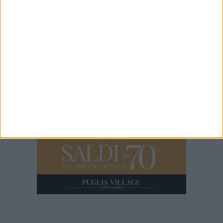
100x100 Maturi edizione 2026, le interviste: Adrian Fartade
1 MINUTO
100X100 Maturi - Il video backstage dell'edizione 2025