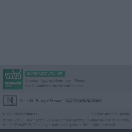
GIOVINAZZOVIVA APP
Scarica l'applicazione per iPhone,
iPad e Android e ricevi notizie push
Contatti
Policy e Privacy
GOCITY NEWS PLATFORM
Notizie da
Giovinazzo
Direttore
Antonio Quinto
© 2001-2026 GiovinazzoViva è un portale gestito da InnovaNews srl. Partita
iva 08059640725. Testata giornalistica registrata. Tutti i diritti riservati.