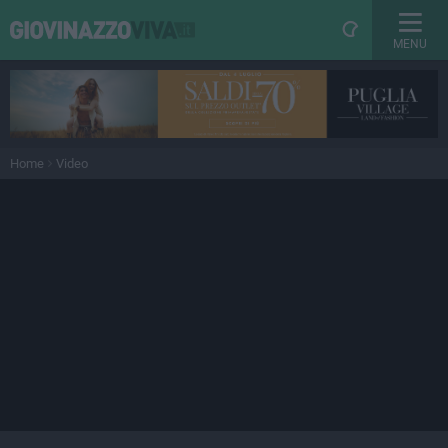
MENU
Home
Video