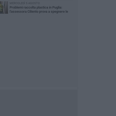
nni di Sollecito
MERCOLEDÌ 5 AGOSTO
Problemi raccolta plastica in Puglia:
l'assessora Ciliento prova a spegnere le
lemiche