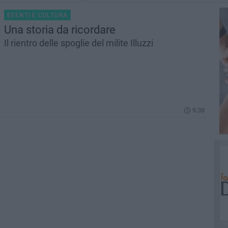
EVENTI E CULTURA
Una storia da ricordare
Il rientro delle spoglie del milite Illuzzi
9.38