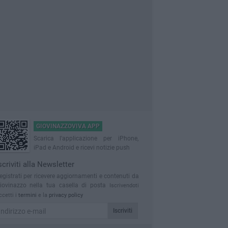
GIOVINAZZOVIVA APP
Scarica l'applicazione per iPhone,
iPad e Android e ricevi notizie push
scriviti alla Newsletter
egistrati per ricevere aggiornamenti e contenuti da
iovinazzo nella tua casella di posta
Iscrivendoti
ccetti i
termini
e la
privacy policy
Iscriviti