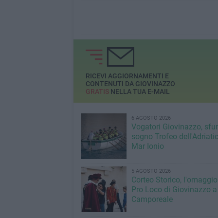
RICEVI AGGIORNAMENTI E
CONTENUTI DA GIOVINAZZO
GRATIS
NELLA TUA E-MAIL
6 AGOSTO 2026
Vogatori Giovinazzo, sfu
sogno Trofeo dell'Adriatic
Mar Ionio
5 AGOSTO 2026
Corteo Storico, l'omaggio
Pro Loco di Giovinazzo a
Camporeale