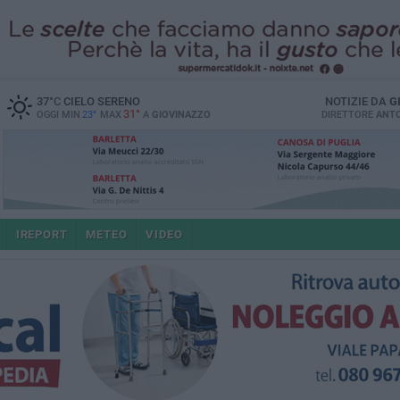
37
°C
CIELO SERENO
NOTIZIE DA
G
31°
OGGI MIN
23°
MAX
A
GIOVINAZZO
DIRETTORE
ANTO
IREPORT
METEO
VIDEO