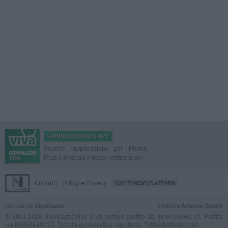
GIOVINAZZOVIVA APP
Scarica l'applicazione per iPhone,
iPad e Android e ricevi notizie push
Contatti
Policy e Privacy
GOCITY NEWS PLATFORM
Notizie da
Giovinazzo
Direttore
Antonio Quinto
© 2001-2026 GiovinazzoViva è un portale gestito da InnovaNews srl. Partita
iva 08059640725. Testata giornalistica registrata. Tutti i diritti riservati.