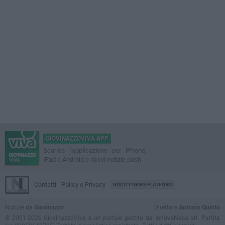
GIOVINAZZOVIVA APP
Scarica l'applicazione per iPhone,
iPad e Android e ricevi notizie push
Contatti
Policy e Privacy
GOCITY NEWS PLATFORM
Notizie da
Giovinazzo
Direttore
Antonio Quinto
© 2001-2026 GiovinazzoViva è un portale gestito da InnovaNews srl. Partita