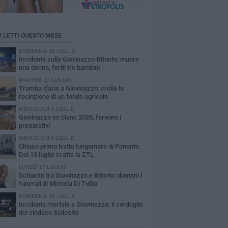
Ù LETTI QUESTO MESE
DOMENICA 26 LUGLIO
Incidente sulla Giovinazzo-Bitonto: muore
una donna, feriti tre bambini
MARTEDÌ 21 LUGLIO
Tromba d'aria a Giovinazzo: crolla la
recinzione di un fondo agricolo
MERCOLEDÌ 8 LUGLIO
Giovinazzo en blanc 2026, fervono i
preparativi
MERCOLEDÌ 8 LUGLIO
Chiuso primo tratto lungomare di Ponente.
Dal 13 luglio scatta la ZTL
LUNEDÌ 27 LUGLIO
Schianto tra Giovinazzo e Bitonto: domani i
funerali di Michela Di Tullio
DOMENICA 26 LUGLIO
Incidente mortale a Giovinazzo: il cordoglio
del sindaco Sollecito