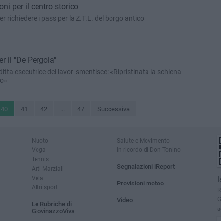
ni per il centro storico
r richiedere i pass per la Z.T.L. del borgo antico
 il "De Pergola"
ditta esecutrice dei lavori smentisce: «Ripristinata la schiena
to»
40
41
42
...
47
Successiva
Nuoto
Salute e Movimento
Voga
In ricordo di Don Tonino
Tennis
Segnalazioni iReport
Arti Marziali
Vela
I
Previsioni meteo
Altri sport
R
G
Video
Le Rubriche di
a
GiovinazzoViva