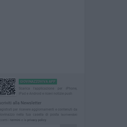
GIOVINAZZOVIVA APP
Scarica l'applicazione per iPhone,
iPad e Android e ricevi notizie push
scriviti alla Newsletter
egistrati per ricevere aggiornamenti e contenuti da
iovinazzo nella tua casella di posta
Iscrivendoti
ccetti i
termini
e la
privacy policy