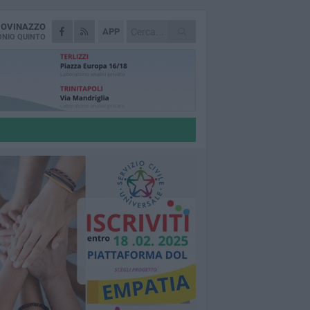
IOVINAZZO
APP
NIO QUINTO