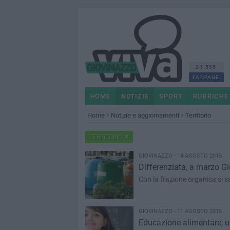
21.595
FANPAGE
HOME
NOTIZIE
SPORT
RUBRICHE
Home
Notizie e aggiornamenti
Territorio
TERRITORIO
GIOVINAZZO - 14 AGOSTO 2015
Differenziata, a marzo G
Con la frazione organica si s
GIOVINAZZO - 11 AGOSTO 2015
Educazione alimentare, un 