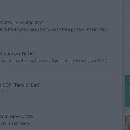
vinazzo in emergenza?
ornerà a funzionare saremo costretti a portare i nostri rifiuti
 amaro per l’ARAC
appunto per il mancato coinvolgimento nell'iniziativa del GAC
o DOP "Terra di Bari"
Stelle
e
lento Giovinazzo
utta la settimana