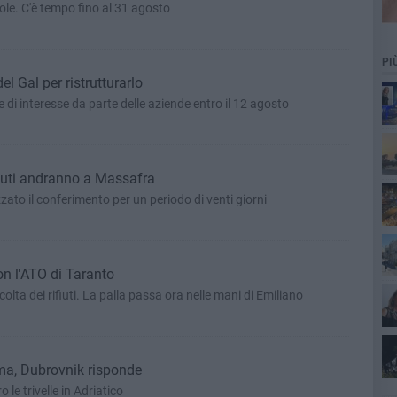
uole. C'è tempo fino al 31 agosto
PI
del Gal per ristrutturarlo
di interesse da parte delle aziende entro il 12 agosto
iuti andranno a Massafra
zzato il conferimento per un periodo di venti giorni
on l'ATO di Taranto
lta dei rifiuti. La palla passa ora nelle mani di Emiliano
ma, Dubrovnik risponde
 le trivelle in Adriatico