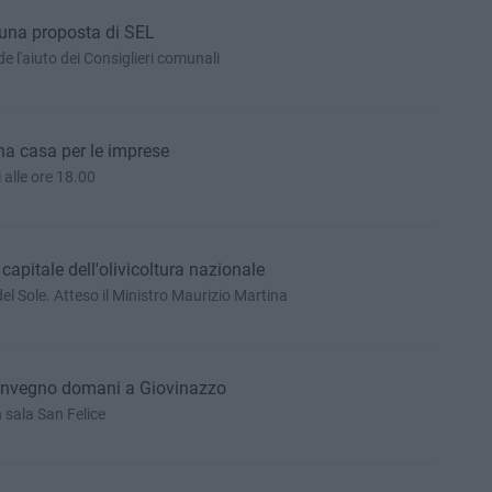
, una proposta di SEL
de l'aiuto dei Consiglieri comunali
una casa per le imprese
 alle ore 18.00
capitale dell'olivicoltura nazionale
 del Sole. Atteso il Ministro Maurizio Martina
convegno domani a Giovinazzo
n sala San Felice