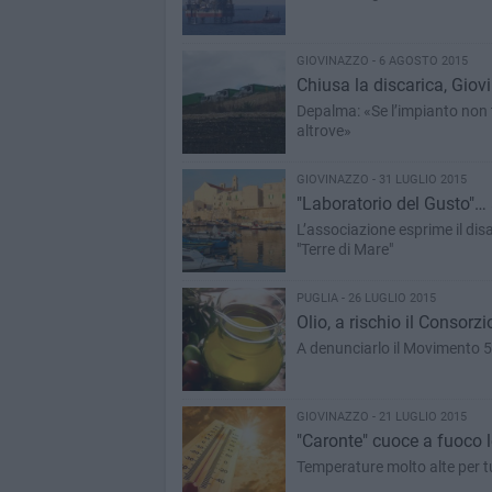
GIOVINAZZO - 6 AGOSTO 2015
Chiusa la discarica, Gio
Depalma: «Se l’impianto non t
altrove»
GIOVINAZZO - 31 LUGLIO 2015
"Laboratorio del Gusto"…
L’associazione esprime il dis
"Terre di Mare"
PUGLIA - 26 LUGLIO 2015
Olio, a rischio il Consorzi
A denunciarlo il Movimento 5 
GIOVINAZZO - 21 LUGLIO 2015
"Caronte" cuoce a fuoco 
Temperature molto alte per t