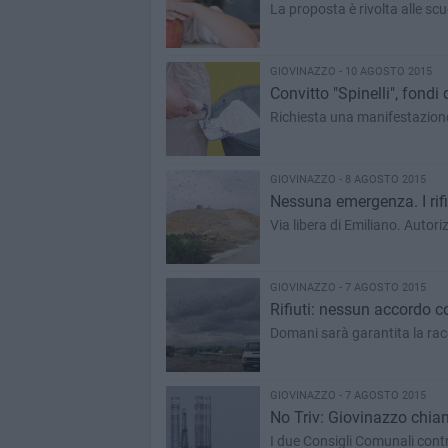
La proposta è rivolta alle sc
GIOVINAZZO - 10 AGOSTO 2015
Convitto "Spinelli", fondi 
Richiesta una manifestazione 
GIOVINAZZO - 8 AGOSTO 2015
Nessuna emergenza. I rif
Via libera di Emiliano. Autori
GIOVINAZZO - 7 AGOSTO 2015
Rifiuti: nessun accordo c
Domani sarà garantita la racco
GIOVINAZZO - 7 AGOSTO 2015
No Triv: Giovinazzo chia
I due Consigli Comunali contro